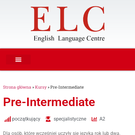
Strona główna
»
Kursy
»
Pre-Intermediate
Pre-Intermediate
początkujący
specjalistyczne
A2
Dla osób, które wcześniej uczyły się języka rok lub dwa.