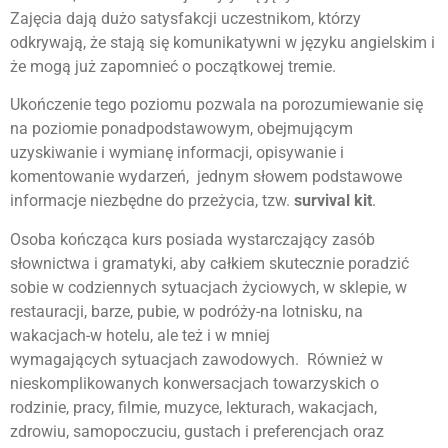
Zajęcia dają dużo satysfakcji uczestnikom, którzy
odkrywają, że stają się komunikatywni w języku angielskim i
że mogą już zapomnieć o początkowej tremie.
Ukończenie tego poziomu pozwala na porozumiewanie się
na poziomie ponadpodstawowym, obejmującym
uzyskiwanie i wymianę informacji, opisywanie i
komentowanie wydarzeń, jednym słowem podstawowe
informacje niezbędne do przeżycia, tzw.
survival kit
.
Osoba kończąca kurs posiada wystarczający zasób
słownictwa i gramatyki, aby całkiem skutecznie poradzić
sobie w codziennych sytuacjach życiowych, w sklepie, w
restauracji, barze, pubie, w podróży-na lotnisku, na
wakacjach-w hotelu, ale też i w mniej
wymagających sytuacjach zawodowych. Również w
nieskomplikowanych konwersacjach towarzyskich o
rodzinie, pracy, filmie, muzyce, lekturach, wakacjach,
zdrowiu, samopoczuciu, gustach i preferencjach oraz